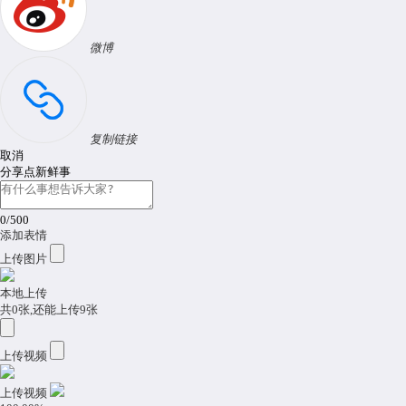
微博
复制链接
取消
分享点新鲜事
0
/500
添加表情
上传图片
本地上传
共
0
张,还能上传
9
张
上传视频
上传视频