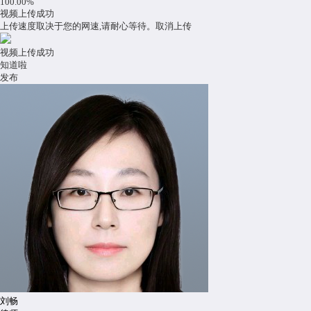
100.00%
视频上传成功
上传速度取决于您的网速,请耐心等待。
取消上传
视频上传成功
知道啦
发布
刘畅