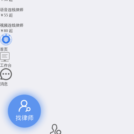
语音连线律师
￥55
起
视频连线律师
￥80
起
首页
工作台
消息